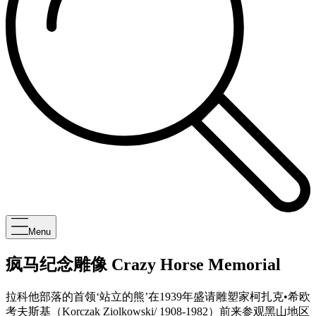
Menu
疯马纪念雕像 Crazy Horse Memorial
拉科他部落的首领‘站立的熊’在1939年盛请雕塑家柯扎克•希欧
考夫斯基（Korczak Ziolkowski/ 1908-1982）前来参观黑山地区