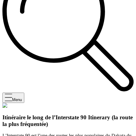
Menu
Itinéraire le long de l’Interstate 90 Itinerary (la route
la plus fréquentée)
L’Interstate 90 est l’une des routes les plus populaires du Dakota du