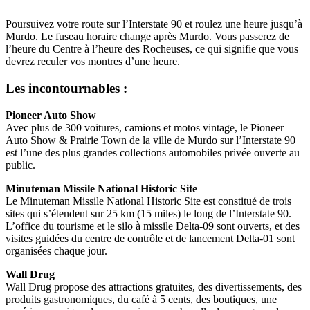
Poursuivez votre route sur l’Interstate 90 et roulez une heure jusqu’à
Murdo. Le fuseau horaire change après Murdo. Vous passerez de
l’heure du Centre à l’heure des Rocheuses, ce qui signifie que vous
devrez reculer vos montres d’une heure.
Les incontournables :
Pioneer Auto Show
Avec plus de 300 voitures, camions et motos vintage, le Pioneer
Auto Show & Prairie Town de la ville de Murdo sur l’Interstate 90
est l’une des plus grandes collections automobiles privée ouverte au
public.
Minuteman Missile National Historic Site
Le Minuteman Missile National Historic Site est constitué de trois
sites qui s’étendent sur 25 km (15 miles) le long de l’Interstate 90.
L’office du tourisme et le silo à missile Delta-09 sont ouverts, et des
visites guidées du centre de contrôle et de lancement Delta-01 sont
organisées chaque jour.
Wall Drug
Wall Drug propose des attractions gratuites, des divertissements, des
produits gastronomiques, du café à 5 cents, des boutiques, une