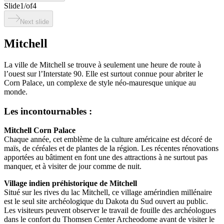
Slide
1
/
of
4
Next slide
Mitchell
La ville de Mitchell se trouve à seulement une heure de route à
l’ouest sur l’Interstate 90. Elle est surtout connue pour abriter le
Corn Palace, un complexe de style néo-mauresque unique au
monde.
Les incontournables :
Mitchell Corn Palace
Chaque année, cet emblème de la culture américaine est décoré de
maïs, de céréales et de plantes de la région. Les récentes rénovations
apportées au bâtiment en font une des attractions à ne surtout pas
manquer, et à visiter de jour comme de nuit.
Village indien préhistorique de Mitchell
Situé sur les rives du lac Mitchell, ce village amérindien millénaire
est le seul site archéologique du Dakota du Sud ouvert au public.
Les visiteurs peuvent observer le travail de fouille des archéologues
dans le confort du Thomsen Center Archeodome avant de visiter le