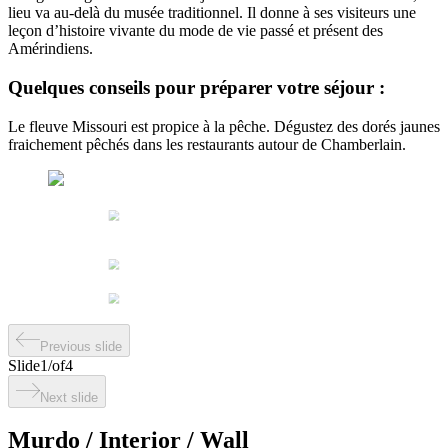
lieu va au-delà du musée traditionnel. Il donne à ses visiteurs une
leçon d’histoire vivante du mode de vie passé et présent des
Amérindiens.
Quelques conseils pour préparer votre séjour :
Le fleuve Missouri est propice à la pêche. Dégustez des dorés jaunes
fraichement pêchés dans les restaurants autour de Chamberlain.
Previous slide
Slide
1
/
of
4
Next slide
Murdo / Interior / Wall