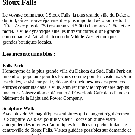
Sioux Falls
Le voyage commence à Sioux Falls, la plus grande ville du Dakota
du Sud, où se trouve également le plus important aéroport de tout
l’État. Avec plus de 750 restaurants et 5 000 chambres d’hôtel et de
motel, la ville dynamique allie les infrastructures d’une grande
communauté à l’attrait du terroir du Middle West et quelques
grandes boutiques locales.
Les incontournables :
Falls Park
Homonyme de la plus grande ville du Dakota du Sud, Falls Park est
un endroit populaire pour les locaux comme pour les visiteurs. Outre
les chutes, le visiteur peut y découvrir quelques-uns des premiers
édifices construits dans la ville, admirer une vue imprenable depuis
une tour d’observation et déjeuner à l’Overlook Café dans l’ancien
bâtiment de la Light and Power Company.
Sculpture Walk
Avec plus de 55 magnifiques sculptures qui changent régulièrement,
la Sculpture Walk est pour le visiteur l’occasion d’une visite
autoguidée des œuvres d’art uniques installées en plein air dans le
centre-ville de Sioux Falls. Visites guidées possibles sur demande et