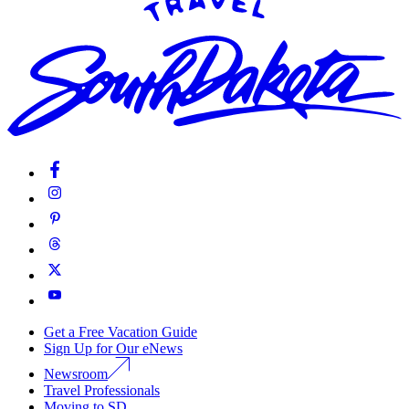
Get a Free Vacation Guide
Sign Up for Our eNews
Newsroom
Travel Professionals
Moving to SD