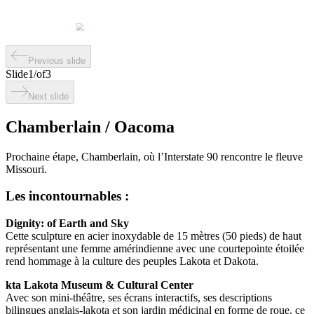
Previous slide
Slide
1
/
of
3
Next slide
Chamberlain / Oacoma
Prochaine étape, Chamberlain, où l’Interstate 90 rencontre le fleuve
Missouri.
Les incontournables :
Dignity: of Earth and Sky
Cette sculpture en acier inoxydable de 15 mètres (50 pieds) de haut
représentant une femme amérindienne avec une courtepointe étoilée
rend hommage à la culture des peuples Lakota et Dakota.
kta Lakota Museum & Cultural Center
Avec son mini-théâtre, ses écrans interactifs, ses descriptions
bilingues anglais-lakota et son jardin médicinal en forme de roue, ce