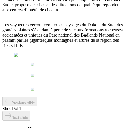
Sud et propose des sites et des attractions de qualité qui répondent
aux centres d’intérêt de chacun.
Les voyageurs verront évoluer les paysages du Dakota du Sud, des
grandes plaines s’étendant à perte de vue aux formations rocheuses
accidentées et uniques du Parc national des Badlands National en
passant par les gigantesques montagnes et arbres de la région des
Black Hills.
Previous slide
Slide
1
/
of
4
Next slide