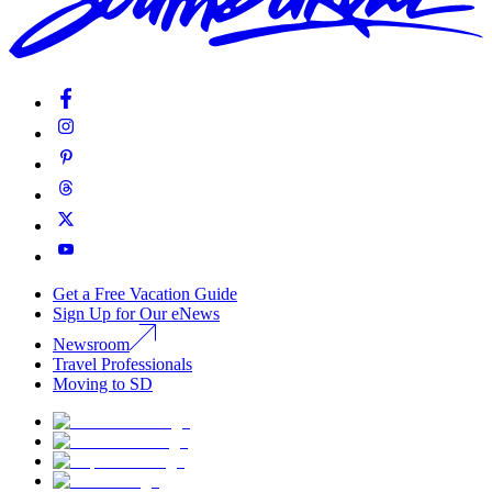
Get a Free Vacation Guide
Sign Up for Our eNews
Newsroom
Travel Professionals
Moving to SD