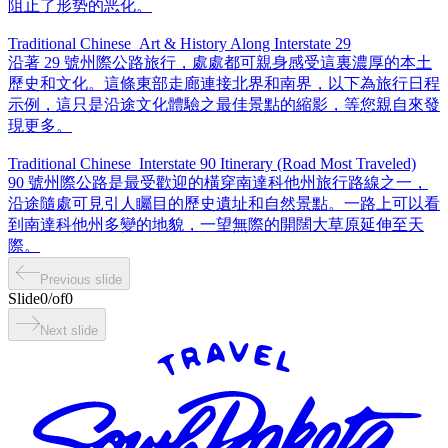
阻止了形势的恶化。
Traditional Chinese_Art & History Along Interstate 29
沿著 29 號州際公路旅行，處處都可親身感受這裏濃厚的本土
歷史和文化。這條東部走廊連接北界和南界，以下為旅行日程
示例，這只是沿途文化體驗之最佳景點的縮影，等您親自來發
現更多。
Traditional Chinese_Interstate 90 Itinerary (Road Most Traveled)
90 號州際公路是最受歡迎的橫穿南達科他州旅行路線之一，
沿途隨處可見引人矚目的歷史遺址和自然景點。一路上可以看
到南達科他州多變的地貌，一望無際的開闊大草原延伸至天
際。
Previous slide
Slide
0
/
of
0
Next slide