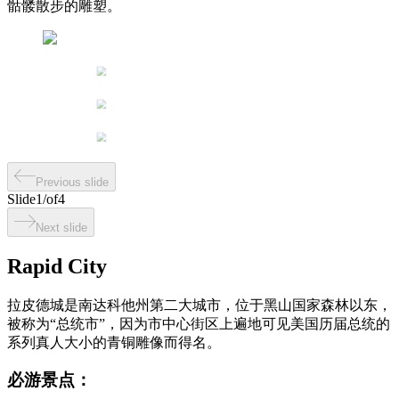
骷髅散步的雕塑。
Previous slide
Slide
1
/
of
4
Next slide
Rapid City
拉皮德城是南达科他州第二大城市，位于黑山国家森林以东，
被称为“总统市”，因为市中心街区上遍地可见美国历届总统的
系列真人大小的青铜雕像而得名。
必游景点：