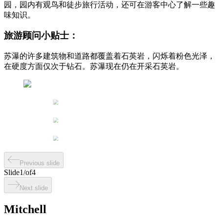
园，园内有观鸟和徒步旅行活动，还可在游客中心了解一些趣
味知识。
旅游顾问小贴士：
苏瀑的许多建筑物和道路都覆盖着石英岩，闪烁着粉色光泽，
在硬度方面仅次于钻石。苏瀑现在仍在开采石英岩。
Previous slide
Slide
1
/
of
4
Next slide
Mitchell