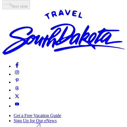
Next slide
Get a Free Vacation Guide
Sign Up for Our eNews