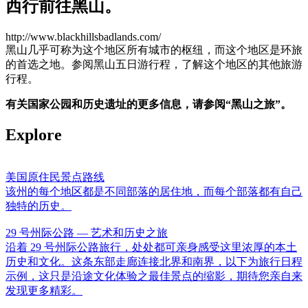
西行前往黑山。
http://www.blackhillsbadlands.com/
黑山几乎可称为这个地区所有城市的枢纽，而这个地区是环旅
的首选之地。参阅黑山五日游行程，了解这个地区的其他旅游
行程。
有关国家公园和历史遗址的更多信息，请参阅“黑山之旅”。
Explore
美国原住民景点路线
该州的每个地区都是不同部落的居住地，而每个部落都有自己
独特的历史。
29 号州际公路 — 艺术和历史之旅
沿着 29 号州际公路旅行，处处都可亲身感受这里浓厚的本土
历史和文化。这条东部走廊连接北界和南界，以下为旅行日程
示例，这只是沿途文化体验之最佳景点的缩影，期待您亲自来
发现更多精彩。