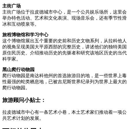
主街广场
主街广场位于拉皮德城市中心，是一个公共娱乐场所，这里会
举办特色活动、艺术和文化表演、现场音乐会，还有季节性滑
冰和互动喷泉等。
旅程博物馆和学习中心
这个博物馆展出五个重要的史前和历史文物系列，从拉科他人
的视角呈现美国大平原西部的完整历史，讲述他们的独特美国
原住民历史、介绍推动历史的先驱者和研究该地区历史的当代
科学家。
黑山爬行动物园
爬行动物园是南达科他州的首选旅游目的地，是一些世界上毒
性最强的蛇类栖息地，已被吉尼斯世界纪录列为世界上最大的
爬行动物园。
旅游顾问小贴士：
拉皮德城市中心有一条艺术小巷，本土艺术家们推动着一项公
共艺术计划的发展。