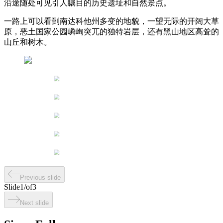
沿途随处可见引人瞩目的历史遗址和自然景点。
一路上可以看到南达科他州多变的地貌，一望无际的开阔大草
原，恶土国家公园嶙峋突兀的独特岩层，还有黑山地区高耸的
山丘和树木。
Previous slide
Slide
1
/
of
3
Next slide