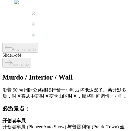
Previous slide
Slide
1
/
of
4
Next slide
Murdo / Interior / Wall
沿着 90 号州际公路继续行驶一小时后将抵达默多。离开默多
后，时区将从中部时区变为山区时区，应将时间调慢一小时。
必游景点：
开创者车展
开创者车展 (Pioneer Auto Show) 与普雷利镇 (Prairie Town) 坐