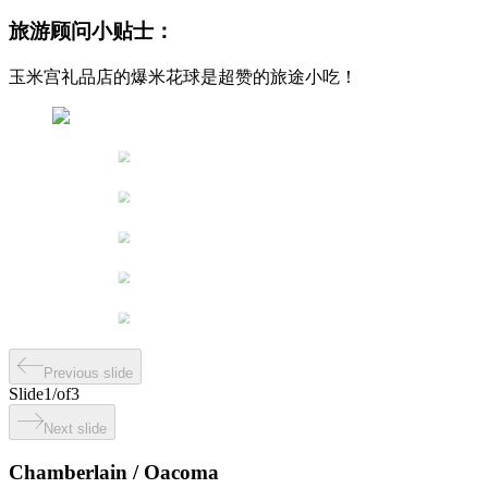
旅游顾问小贴士：
玉米宫礼品店的爆米花球是超赞的旅途小吃！
Previous slide
Slide
1
/
of
3
Next slide
Chamberlain / Oacoma