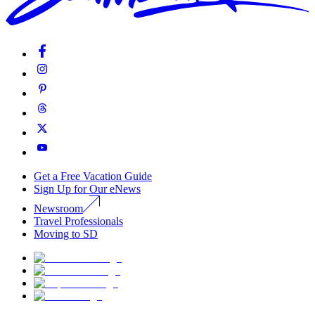
Get a Free Vacation Guide
Sign Up for Our eNews
Newsroom
Travel Professionals
Moving to SD