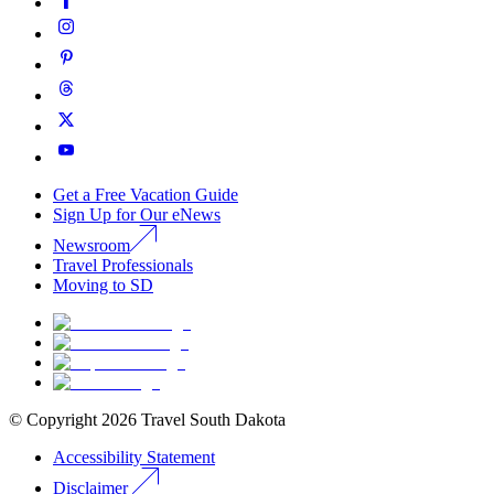
Get a Free Vacation Guide
Sign Up for Our eNews
Newsroom
Travel Professionals
Moving to SD
© Copyright
2026
Travel South Dakota
Accessibility Statement
Disclaimer